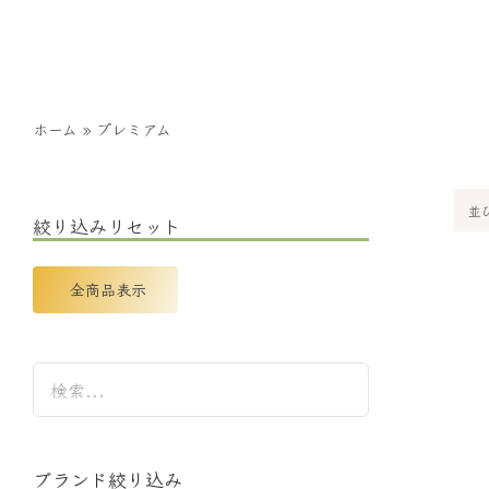
ホーム
»
プレミアム
並
絞り込みリセット
全商品表示
ブランド絞り込み