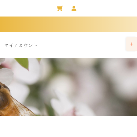
Togg
マイアカウント
Slidi
Bar
Area