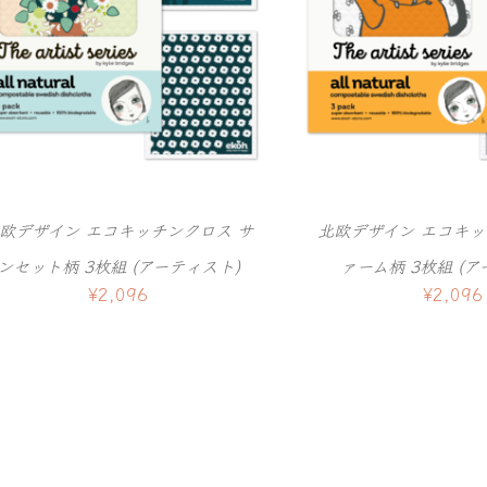
欧デザイン エコキッチンクロス サ
北欧デザイン エコキッ
ンセット柄 3枚組 (アーティスト)
ァーム柄 3枚組 (ア
¥
2,096
¥
2,096