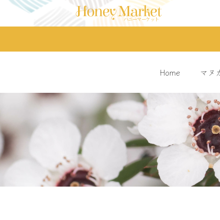
Skip
Honey Market
to
ハニーマーケット
content
Home
マヌ