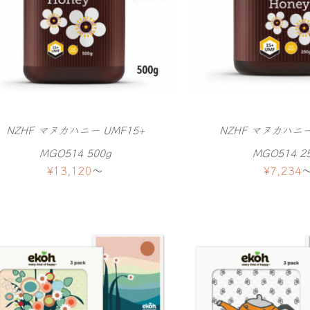
NZHF マヌカハニー UMF15+
NZHF マヌカハニー
MGO514 500g
MGO514 2
¥
13,120
〜
¥
7,234