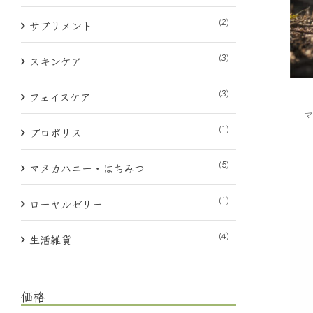
(2)
サプリメント
(3)
スキンケア
(3)
フェイスケア
マ
(1)
プロポリス
(5)
マヌカハニー・はちみつ
(1)
ローヤルゼリー
(4)
生活雑貨
価格