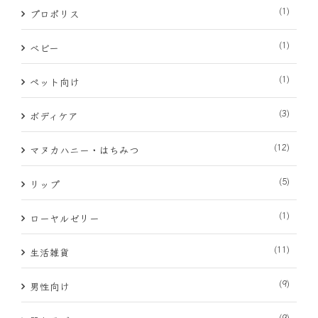
(1)
プロポリス
(1)
ベビー
(1)
ペット向け
(3)
ボディケア
(12)
マヌカハニー・はちみつ
(5)
リップ
(1)
ローヤルゼリー
(11)
生活雑貨
(9)
男性向け
(9)