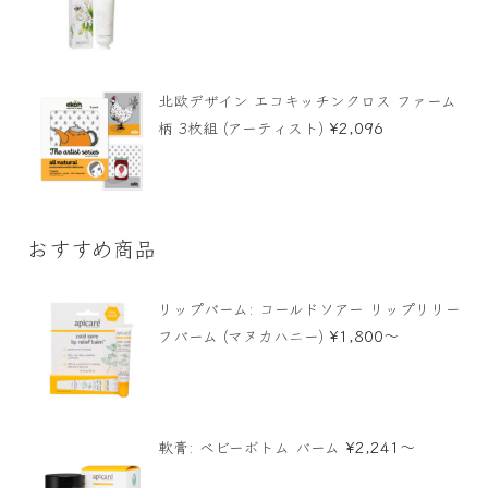
北欧デザイン エコキッチンクロス ファーム
¥
2,096
柄 3枚組 (アーティスト)
おすすめ商品
リップバーム: コールドソアー リップリリー
¥
1,800
〜
フバーム (マヌカハニー)
¥
2,241
〜
軟膏: ベビーボトム バーム