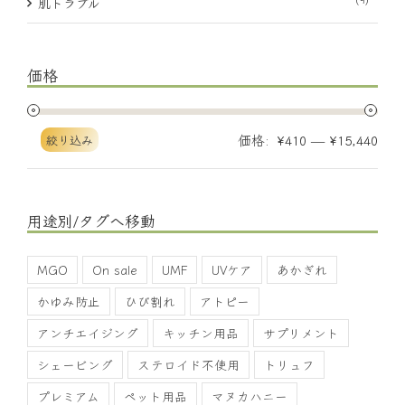
肌トラブル
価格
価格:
—
絞り込み
¥410
¥15,440
用途別/タグへ移動
MGO
On sale
UMF
UVケア
あかぎれ
かゆみ防止
ひび割れ
アトピー
アンチエイジング
キッチン用品
サプリメント
シェービング
ステロイド不使用
トリュフ
プレミアム
ペット用品
マヌカハニー