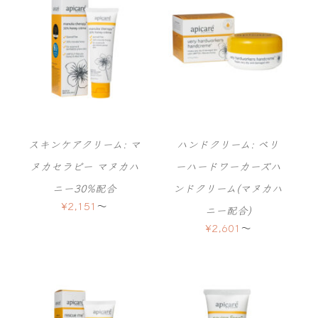
スキンケアクリーム: マ
ハンドクリーム: ベリ
ヌカセラピー マヌカハ
ーハードワーカーズハ
ニー30%配合
ンドクリーム(マヌカハ
¥
2,151
〜
ニー配合)
¥
2,601
〜