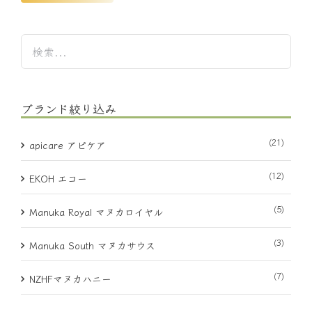
ブランド絞り込み
(21)
apicare アピケア
(12)
EKOH エコー
(5)
Manuka Royal マヌカロイヤル
(3)
Manuka South マヌカサウス
(7)
NZHFマヌカハニー