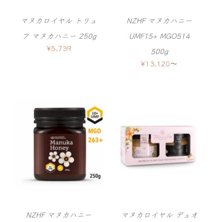
マヌカロイヤル トリュ
NZHF マヌカハニー
フ マヌカハニー 250g
UMF15+ MGO514
¥
5,739
500g
¥
13,120
〜
NZHF マヌカハニー
マヌカロイヤル デュオ