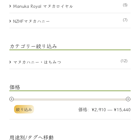
(5)
Manuka Royal マヌカロイヤル
(7)
NZHFマヌカハニー
カテゴリー絞り込み
(12)
マヌカハニー・はちみつ
価格
価格:
—
絞り込み
¥2,910
¥15,440
用途別/タグへ移動