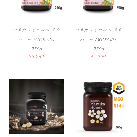
マヌカロイヤル マヌカ
マヌカロイヤル マヌカ
ハニー MGO550+
ハニー MGO263+
250g
250g
¥
6,249
¥
4,209