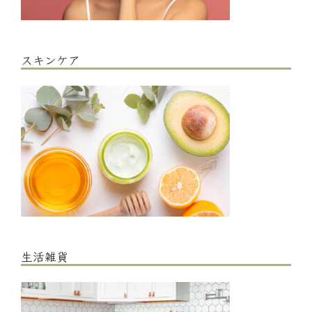
スキンケア
生活雑貨