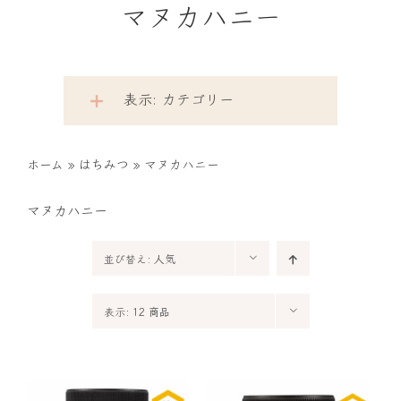
マヌカハニー
表示: カテゴリー
ホーム
»
はちみつ
»
マヌカハニー
マヌカハニー
並び替え:
人気
表示:
12 商品