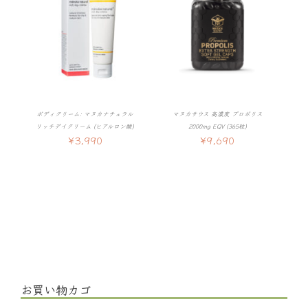
ボディクリーム: マヌカナチュラル
マヌカサウス 高濃度 プロポリス
リッチデイクリーム (ヒアルロン酸)
2000mg EQV (365粒)
¥
3,990
¥
9,690
お買い物カゴ