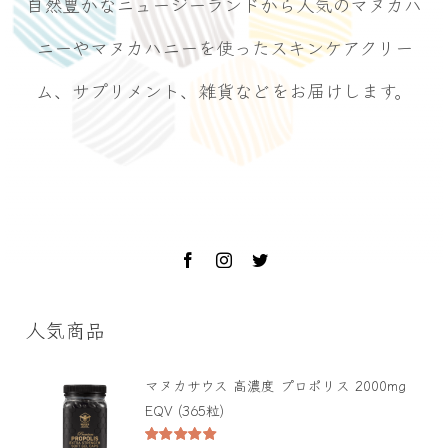
自然豊かなニュージーランドから人気のマヌカハ
ニーやマヌカハニーを使ったスキンケアクリー
ム、サプリメント、雑貨などをお届けします。
人気商品
マヌカサウス 高濃度 プロポリス 2000mg
EQV (365粒)