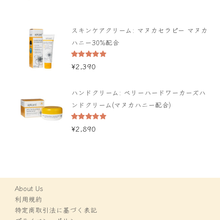
スキンケアクリーム: マヌカセラピー マヌカ
ハニー30%配合
5段階中
¥
2,390
5.00
の評価
ハンドクリーム: ベリーハードワーカーズハ
ンドクリーム(マヌカハニー配合)
5段階中
¥
2,890
5.00
の評価
About Us
利用規約
特定商取引法に基づく表記