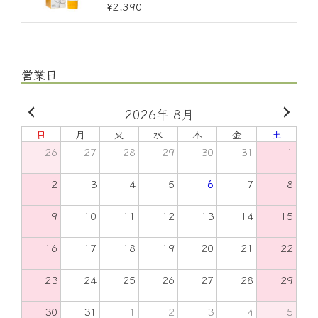
5段階中
¥
2,390
5.00
の評価
営業日
2026年 8月
日
月
火
水
木
金
土
26
27
28
29
30
31
1
2
3
4
5
6
7
8
9
10
11
12
13
14
15
16
17
18
19
20
21
22
23
24
25
26
27
28
29
30
31
1
2
3
4
5