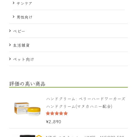
サンケア
男性向け
ベビー
生活雑貨
ペット向け
評価の高い商品
ハンドクリーム: ベリーハードワーカーズ
ハンドクリーム(マヌカハニー配合)
5段階中
¥
2,890
5.00
の評価