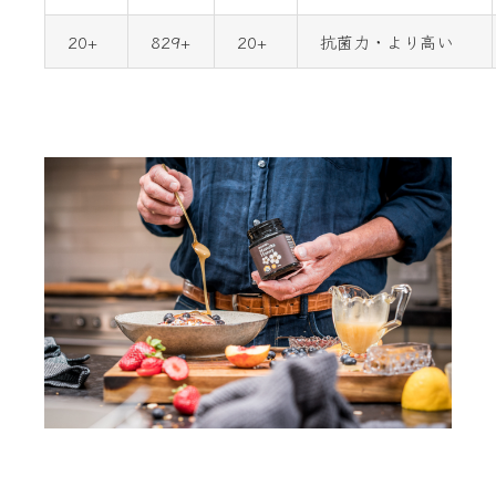
20+
829+
20+
抗菌力・より高い