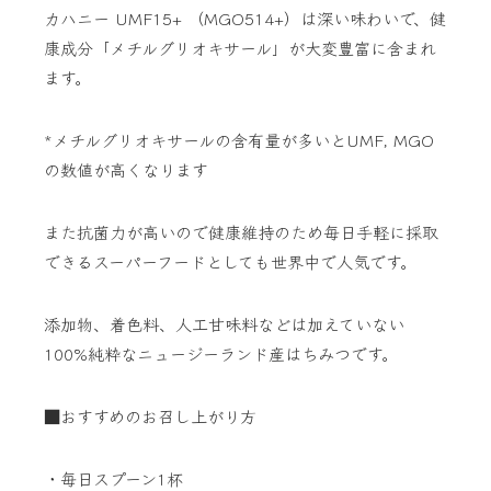
カハニー UMF15+ （MGO514+）は深い味わいで、健
康成分「メチルグリオキサール」が大変豊富に含まれ
ます。
*メチルグリオキサールの含有量が多いとUMF, MGO
の数値が高くなります
また抗菌力が高いので健康維持のため毎日手軽に採取
できるスーパーフードとしても世界中で人気です。
添加物、着色料、人工甘味料などは加えていない
100%純粋なニュージーランド産はちみつです。
■おすすめのお召し上がり方
・毎日スプーン1杯