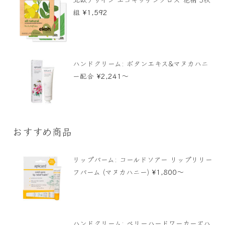
¥
1,592
組
ハンドクリーム: ボタンエキス&マヌカハニ
¥
2,241
〜
ー配合
おすすめ商品
リップバーム: コールドソアー リップリリー
¥
1,800
〜
フバーム (マヌカハニー)
ハンドクリーム: ベリーハードワーカーズハ