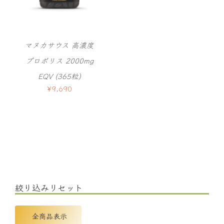
マヌカサウス 高濃度
プロポリス 2000mg
EQV (365粒)
¥
9,690
絞り込みリセット
全商品表示