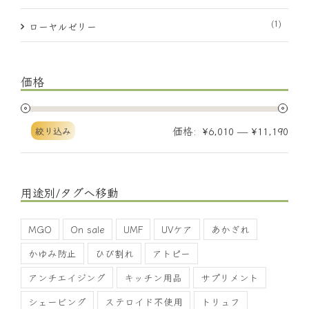
(1)
ローヤルゼリー
価格
価格:
—
絞り込み
¥6,010
¥11,190
用途別/タグへ移動
MGO
On sale
UMF
UVケア
あかぎれ
かゆみ防止
ひび割れ
アトピー
アンチエイジング
キッチン用品
サプリメント
シェービング
ステロイド不使用
トリュフ