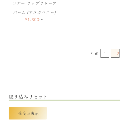
ソアー リップリリーフ
バーム (マヌカハニー)
¥
1,800
〜
前
1
2
絞り込みリセット
全商品表示