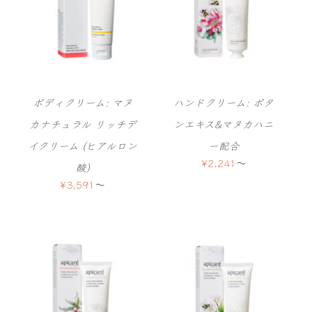
ボディクリーム: マヌ
ハンドクリーム: ボタ
カナチュラル リッチデ
ンエキス&マヌカハニ
イクリーム (ヒアルロン
ー配合
¥
2,241
〜
酸)
¥
3,591
〜