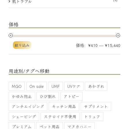
肌トラブル
価格
価格:
—
絞り込み
¥410
¥15,440
用途別/タグへ移動
MGO
On sale
UMF
UVケア
あかぎれ
かゆみ防止
ひび割れ
アトピー
アンチエイジング
キッチン用品
サプリメント
シェービング
ステロイド不使用
トリュフ
プレミアム
ペット用品
マヌカハニー