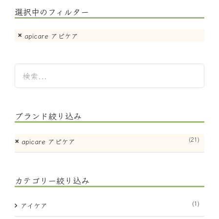
選択中のフィルター
apicare アピケア
ブランド絞り込み
(21)
apicare アピケア
カテゴリー絞り込み
(1)
アイケア